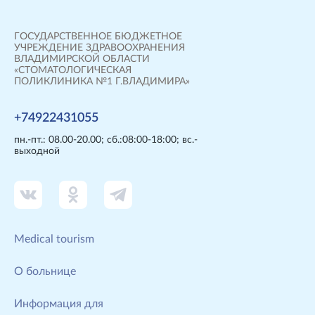
ГОСУДАРСТВЕННОЕ БЮДЖЕТНОЕ
УЧРЕЖДЕНИЕ ЗДРАВООХРАНЕНИЯ
ВЛАДИМИРСКОЙ ОБЛАСТИ
«СТОМАТОЛОГИЧЕСКАЯ
ПОЛИКЛИНИКА №1 Г.ВЛАДИМИРА»
+74922431055
пн.-пт.: 08.00-20.00; сб.:08:00-18:00; вс.-
выходной
Мedical tourism
О больнице
Информация для