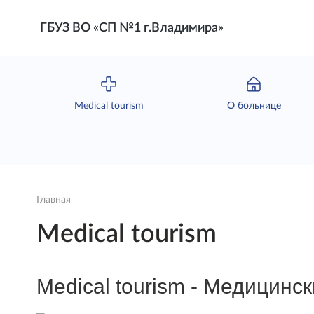
ГБУЗ ВО «СП №1 г.Владимира»
Мedical tourism
О больнице
Главная
Мedical tourism
M
edical tourism - Медицинс