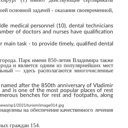
ей основной задачей - оказания своевременной,
dle medical personnel (10), dental technicians
 number of doctors and nurses have qualification
 main task - to provide timely, qualified dental
города. Парк имени 850-летия Владимира также
орода и является одним из популярнейших мест
льный — здесь располагаются многочисленные
k named after the 850th anniversary of Vladimir
ty and is one of the most popular places of rest
umerous benches for rest and footpaths, along
нацелены на обеспечение качественного лечения
ных граждан 154.