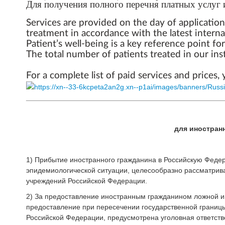
Для получения полного перечня платных услуг 
Services are provided on the day of application
treatment in accordance with the latest inter
Patient’s well-being is a key reference point for
The total number of patients treated in our ins
For a complete list of paid services and prices,
_________________________________________________
для иностран
1) Прибытие иностранного гражданина в Российскую Феде
эпидемиологической ситуации, целесообразно рассматри
учреждений Российской Федерации.
2) За предоставление иностранным гражданином ложной и
предоставление при пересечении государственной границ
Российской Федерации, предусмотрена уголовная ответств