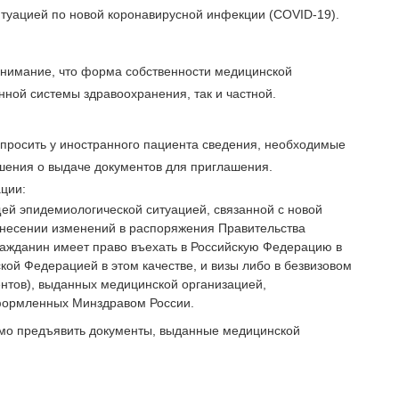
туацией по новой коронавирусной инфекции (COVID-19).
нимание, что форма собственности медицинской
нной системы здравоохранения, так и частной.
просить у иностранного пациента сведения, необходимые
шения о выдаче документов для приглашения.
ции:
щей эпидемиологической ситуацией, связанной с новой
внесении изменений в распоряжения Правительства
 гражданин имеет право въехать в Российскую Федерацию в
ой Федерацией в этом качестве, и визы либо в безвизовом
нтов), выданных медицинской организацией,
оформленных Минздравом России.
имо предъявить документы, выданные медицинской