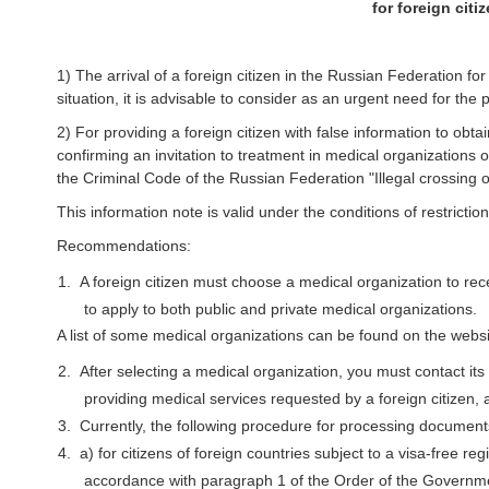
for foreign cit
1) The arrival of a foreign citizen in the Russian Federation f
situation, it is advisable to consider as an urgent need for the
2) For providing a foreign citizen with false information to obt
confirming an invitation to treatment in medical organizations o
the Criminal Code of the Russian Federation "Illegal crossing 
This information note is valid under the conditions of restricti
Recommendations:
1.
A foreign citizen must choose a medical organization to rece
to apply to both public and private medical organizations.
A list of some medical organizations can be found on the webs
2.
After selecting a medical organization, you must contact its 
providing medical services requested by a foreign citizen, 
3.
Currently, the following procedure for processing documents f
4.
a) for citizens of foreign countries subject to a visa-free r
accordance with paragraph 1 of the Order of the Governm