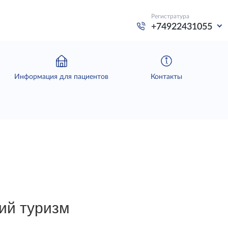
Регистратура
+74922431055
Информация для пациентов
Контакты
кий туризм