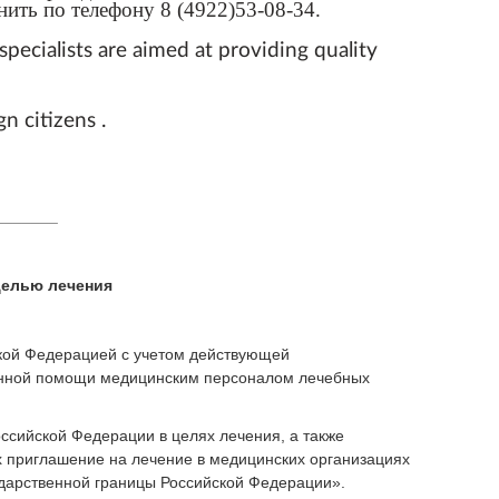
ить по телефону 8 (4922)53-08-34.
pecialists are aimed at providing quality
n citizens .
_______
целью лечения
ской Федерацией с учетом действующей
ванной помощи медицинским персоналом лечебных
сийской Федерации в целях лечения, а также
 приглашение на лечение в медицинских организациях
ударственной границы Российской Федерации».