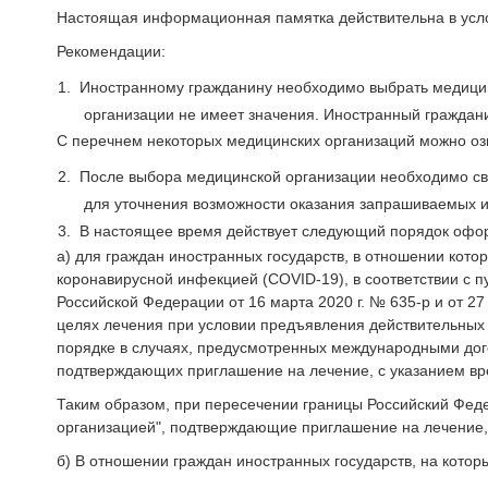
Настоящая информационная памятка действительна в усло
Рекомендации:
1.
Иностранному гражданину необходимо выбрать медицин
организации не имеет значения. Иностранный граждани
С перечнем некоторых медицинских организаций можно оз
2.
После выбора медицинской организации необходимо свя
для уточнения возможности оказания запрашиваемых и
3.
В настоящее время действует следующий порядок офор
а) для граждан иностранных государств, в отношении кото
коронавирусной инфекцией (COVID-19), в соответствии с 
Российской Федерации от 16 марта 2020 г. № 635-р и от 2
целях лечения при условии предъявления действительных 
порядке в случаях, предусмотренных международными дого
подтверждающих приглашение на лечение, с указанием вр
Таким образом, при пересечении границы Российский Фед
организацией", подтверждающие приглашение на лечение, 
б) В отношении граждан иностранных государств, на котор