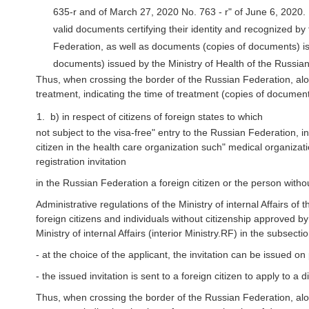
635-r and of March 27, 2020 No. 763 - r" of June 6, 2020. N
valid documents certifying their identity and recognized by 
Federation, as well as documents (copies of documents) iss
documents) issued by the Ministry of Health of the Russia
Thus, when crossing the border of the Russian Federation, alo
treatment, indicating the time of treatment (copies of document
1.
b) in respect of citizens of foreign states to which
not subject to the visa-free" entry to the Russian Federation, in
citizen in the health care organization such" medical organizatio
registration invitation
in the Russian Federation a foreign citizen or the person witho
Administrative regulations of the Ministry of internal Affairs of
foreign citizens and individuals without citizenship approved by
Ministry of internal Affairs (interior Ministry.RF) in the subsect
- at the choice of the applicant, the invitation can be issued o
- the issued invitation is sent to a foreign citizen to apply to a
Thus, when crossing the border of the Russian Federation, alo