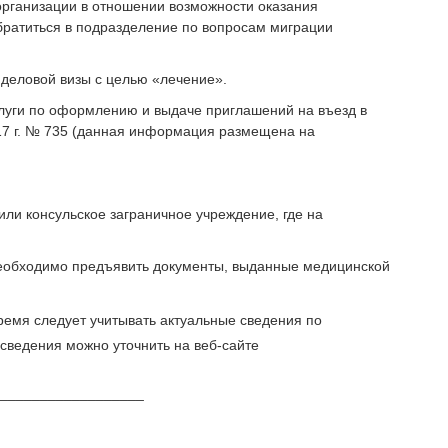
организации в отношении возможности оказания
братиться в подразделение по вопросам миграции
деловой визы с целью «лечение».
луги по оформлению и выдаче приглашений на въезд в
17 г. № 735 (данная информация размещена на
ли консульское заграничное учреждение, где на
необходимо предъявить документы, выданные медицинской
емя следует учитывать актуальные сведения по
сведения можно уточнить на веб-сайте
__________________