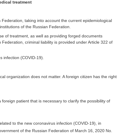
edical treatment
n Federation, taking into account the current epidemiological
institutions of the Russian Federation.
rpose of treatment, as well as providing forged documents
ederation, criminal liability is provided under Article 322 of
rus infection (COVID-19).
al organization does not matter. A foreign citizen has the right
reign patient that is necessary to clarify the possibility of
 related to the new coronavirus infection (COVID-19), in
overnment of the Russian Federation of March 16, 2020 No.