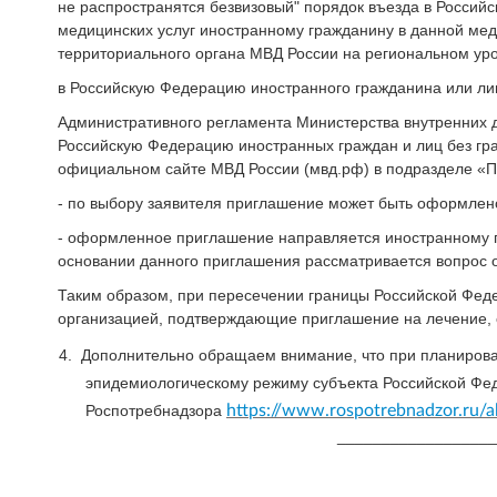
не распространятся безвизовый" порядок въезда в Россий
медицинских услуг иностранному гражданину в данной мед
территориального органа МВД России на региональном ур
в Российскую Федерацию иностранного гражданина или ли
Административного регламента Министерства внутренних 
Российскую Федерацию иностранных граждан и лиц без гр
официальном сайте МВД России (мвд.рф) в подразделе «
- по выбору заявителя приглашение может быть оформлен
- оформленное приглашение направляется иностранному г
основании данного приглашения рассматривается вопрос о
Таким образом, при пересечении границы Российской Фед
организацией, подтверждающие приглашение на лечение, с
4.
Дополнительно обращаем внимание, что при планирова
эпидемиологическому режиму субъекта Российской Фед
Роспотребнадзора
https://www.rospotrebnadzor.ru/
__________________