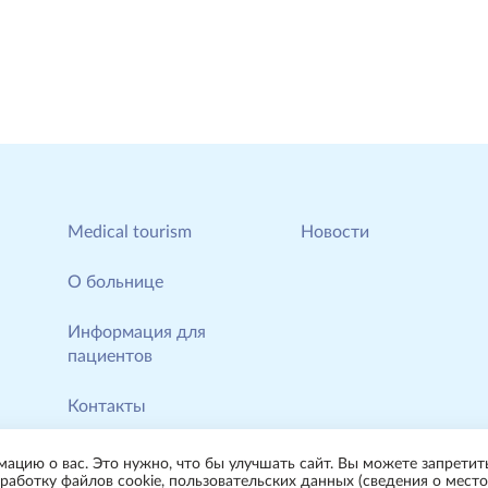
Мedical tourism
Новости
О больнице
Информация для
пациентов
Контакты
Услуги и цены
мацию о вас. Это нужно, что бы улучшать сайт. Вы можете запретить
работку файлов cookie, пользовательских данных (сведения о место