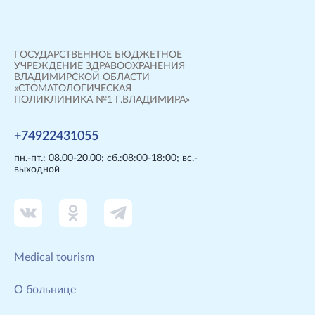
ГОСУДАРСТВЕННОЕ БЮДЖЕТНОЕ
УЧРЕЖДЕНИЕ ЗДРАВООХРАНЕНИЯ
ВЛАДИМИРСКОЙ ОБЛАСТИ
«СТОМАТОЛОГИЧЕСКАЯ
ПОЛИКЛИНИКА №1 Г.ВЛАДИМИРА»
+74922431055
пн.-пт.: 08.00-20.00; сб.:08:00-18:00; вс.-
выходной
Мedical tourism
О больнице