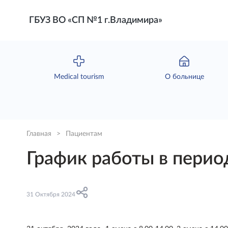
ГБУЗ ВО «СП №1 г.Владимира»
Мedical tourism
О больнице
Главная
>
Пациентам
График работы в период
31 Октября 2024