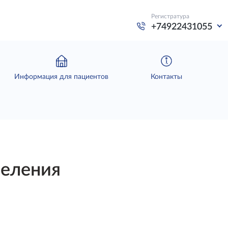
Регистратура
+74922431055
Информация для пациентов
Контакты
деления