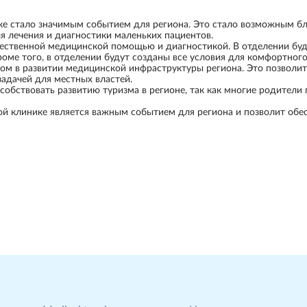
ке стало значимым событием для региона. Это стало возможным б
я лечения и диагностики маленьких пациентов.
чественной медицинской помощью и диагностикой. В отделении бу
оме того, в отделении будут созданы все условия для комфортного
ом в развитии медицинской инфраструктуры региона. Это позволи
задачей для местных властей.
собствовать развитию туризма в регионе, так как многие родители
ной клинике является важным событием для региона и позволит обе