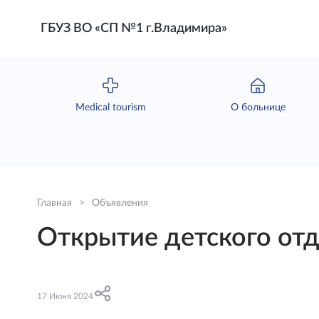
ГБУЗ ВО «СП №1 г.Владимира»
Мedical tourism
О больнице
Главная
>
Объявления
Открытие детского от
17 Июня 2024